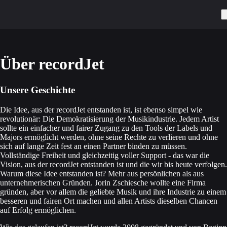
Über recordJet
Unsere Geschichte
Die Idee, aus der recordJet entstanden ist, ist ebenso simpel wie
revolutionär: Die Demokratisierung der Musikindustrie. Jedem Artist
sollte ein einfacher und fairer Zugang zu den Tools der Labels und
Majors ermöglicht werden, ohne seine Rechte zu verlieren und ohne
sich auf lange Zeit fest an einen Partner binden zu müssen.
Vollständige Freiheit und gleichzeitig voller Support - das war die
Vision, aus der recordJet entstanden ist und die wir bis heute verfolgen.
Warum diese Idee entstanden ist? Mehr aus persönlichen als aus
unternehmerischen Gründen. Jorin Zschiesche wollte eine Firma
gründen, aber vor allem die geliebte Musik und ihre Industrie zu einem
besseren und fairen Ort machen und allen Artists dieselben Chancen
auf Erfolg ermöglichen.