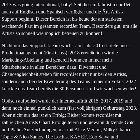
2013 was going international, baby! Seit diesem Jahr ist recordJet
auch auf Englisch und Spanisch verfügbar und die Ära Artist-
Support beginnt. Dieser Bereich ist bis heute der am stärksten
wachsende Part im gesamten recordJet Team. Besonders gut, um alle
Artists so schnell wie möglich betreuen zu können!
Nicht nur das Support-Taeam wächst: Im Jahr 2015 startete unser
Produktmanagement (First Class), 2018 erweiterten wir die
Marketing-Abteilung und generell kommen immer mehr
Mitarbeitende in allen Bereichen dazu. Diversität und
Chancengleichheit stehen für recordJet nicht nur bei den Artists,
sondern auch bei der Erweiterung des Teams immer im Fokus. 2022
knackte das Team bereits die 30 Personen. Und wir wachsen weiter!
Optisch aufpoliert wurde der Internetauftritt 2015, 2017, 2019 und
dann noch einmal pünktlich zum (fast volljährigen) Geburtstag 2023.
Aber nicht nur das ist ein Erfolg: Bisher konnte recordJet mit
zahlreichen Artists Chart-Erfolge feiern und gewann dutzende Gold-
und Platin-Auszeichnungen, u.a. mit Alice Merton, Milky Chance,
Topic & Nico Santos, Die Lochis, KAYEF, Edo Saiya und