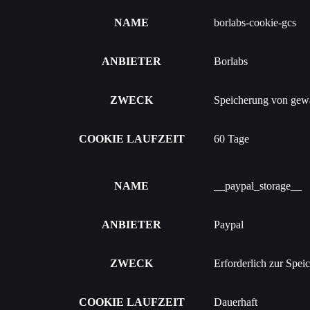
NAME
borlabs-cookie-gcs
ANBIETER
Borlabs
ZWECK
Speicherung von gewä
COOKIE LAUFZEIT
60 Tage
NAME
__paypal_storage__
ANBIETER
Paypal
ZWECK
Erforderlich zur Spei
COOKIE LAUFZEIT
Dauerhaft