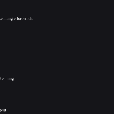
kennung erforderlich.
 Kennung
p4rt