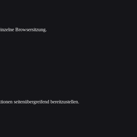
 einzelne Browsersitzung.
ionen seitenübergreifend bereitzustellen.