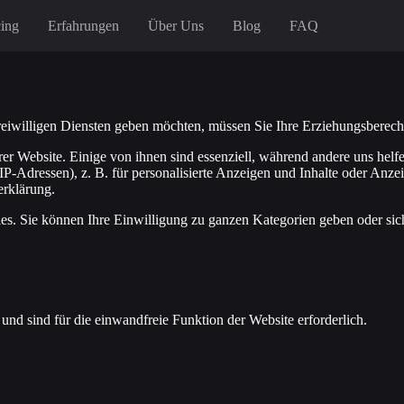
cing
Erfahrungen
Über Uns
Blog
FAQ
reiwilligen Diensten geben möchten, müssen Sie Ihre Erziehungsberecht
 Website. Einige von ihnen sind essenziell, während andere uns helfe
P-Adressen), z. B. für personalisierte Anzeigen und Inhalte oder Anze
erklärung.
ies. Sie können Ihre Einwilligung zu ganzen Kategorien geben oder sic
nd sind für die einwandfreie Funktion der Website erforderlich.