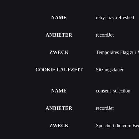
NAME
retry-lazy-refreshed
ANBIETER
recordJet
ZWECK
Temporäres Flag zur 
COOKIE LAUFZEIT
Sitzungsdauer
NAME
consent_selection
ANBIETER
recordJet
ZWECK
Speichert die vom Be