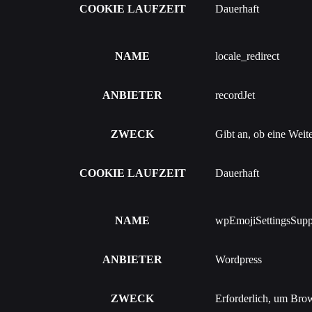
COOKIE LAUFZEIT
Dauerhaft
NAME
locale_redirect
ANBIETER
recordJet
ZWECK
Gibt an, ob eine Weite
COOKIE LAUFZEIT
Dauerhaft
NAME
wpEmojiSettingsSupp
ANBIETER
Wordpress
ZWECK
Erforderlich, um Brow