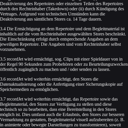
Deaktivierung des Repertoires oder einzelnen Teilen des Repertoires
durch den Rechteinhaber (Takedown) oder (ii) durch Kündigung des
Vertrages. Aufgrund von technischen Umständen kann die
Deaktivierung aus sämtlichen Stores ca. 14 Tage dauern.
3.4 Die Ermächtigung an dem Repertoire und dem Begleitmaterial ist
inhaltlich auf die vom Rechteinhaber ausgewählten Stores beschränkt.
Die Einschränkung erfolgt durch entsprechende Angaben an dem
jeweiligen Repertoire. Die Angaben sind vom Rechteinhaber selbst
vorzunehmen.
3.5 recordJet wird ermächtigt, sog. Clips mit einer Spieldauer von in
der Regel 90 Sekunden zum Probehören oder zu Beurteilungszwecken
öffentlich zugänglich zu machen und / oder senden zu lassen.
3.6 recordJet wird weiterhin ermächtigt, den Stores die
Datenaktualisierung oder die Anfertigung einer Sicherungskopie auf
Speichermedien zu ermöglichen.
3.7 recordJet wird weiterhin ermächtigt, das Repertoire sowie das
Begleitmaterial, den Stores zur Verfügung zu stellen und diese
technisch so zu bearbeiten, dass eine Bereitstellung in den Stores
möglich ist. Dies umfasst auch die Erlaubnis, den Stores zur besseren
Vermarktung zu gestatten, Begleitmaterial visuell aufzubereiten (z. B.
in animierte oder bewegte Darstellungen zu transformieren), soweit