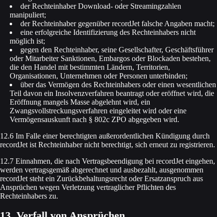
der Rechteinhaber Download- oder Streamingzahlen
manipuliert;
der Rechteinhaber gegenüber recordJet falsche Angaben macht;
eine erfolgreiche Identifizierung des Rechteinhabers nicht
möglich ist;
gegen den Rechteinhaber, seine Gesellschafter, Geschäftsführer
oder Mitarbeiter Sanktionen, Embargos oder Blockaden bestehen,
die den Handel mit bestimmten Ländern, Territorien,
Organisationen, Unternehmen oder Personen unterbinden;
über das Vermögen des Rechteinhabers oder einen wesentlichen
Teil davon ein Insolvenzverfahren beantragt oder eröffnet wird, die
Eröffnung mangels Masse abgelehnt wird, ein
Zwangsvollstreckungsverfahren eingeleitet wird oder eine
Vermögensauskunft nach § 802c ZPO abgegeben wird.
12.6 Im Falle einer berechtigten außerordentlichen Kündigung durch
recordJet ist Rechteinhaber nicht berechtigt, sich erneut zu registrieren.
12.7 Einnahmen, die nach Vertragsbeendigung bei recordJet eingehen,
werden vertragsgemäß abgerechnet und ausbezahlt, ausgenommen
recordJet steht ein Zurückbehaltungsrecht oder Ersatzanspruch aus
Ansprüchen wegen Verletzung vertraglicher Pflichten des
Rechteinhabers zu.
13. Verfall von Ansprüchen