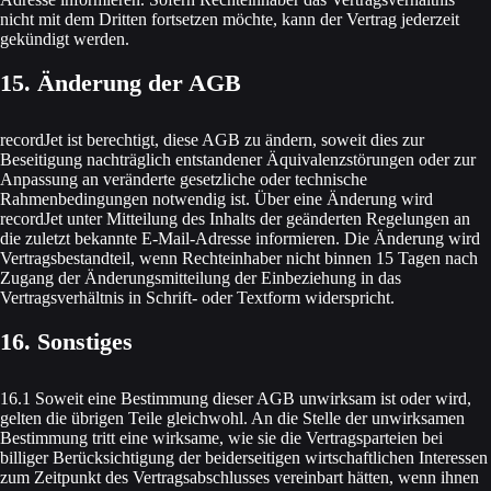
nicht mit dem Dritten fortsetzen möchte, kann der Vertrag jederzeit
gekündigt werden.
15. Änderung der AGB
recordJet ist berechtigt, diese AGB zu ändern, soweit dies zur
Beseitigung nachträglich entstandener Äquivalenzstörungen oder zur
Anpassung an veränderte gesetzliche oder technische
Rahmenbedingungen notwendig ist. Über eine Änderung wird
recordJet unter Mitteilung des Inhalts der geänderten Regelungen an
die zuletzt bekannte E-Mail-Adresse informieren. Die Änderung wird
Vertragsbestandteil, wenn Rechteinhaber nicht binnen 15 Tagen nach
Zugang der Änderungsmitteilung der Einbeziehung in das
Vertragsverhältnis in Schrift- oder Textform widerspricht.
16. Sonstiges
16.1 Soweit eine Bestimmung dieser AGB unwirksam ist oder wird,
gelten die übrigen Teile gleichwohl. An die Stelle der unwirksamen
Bestimmung tritt eine wirksame, wie sie die Vertragsparteien bei
billiger Berücksichtigung der beiderseitigen wirtschaftlichen Interessen
zum Zeitpunkt des Vertragsabschlusses vereinbart hätten, wenn ihnen