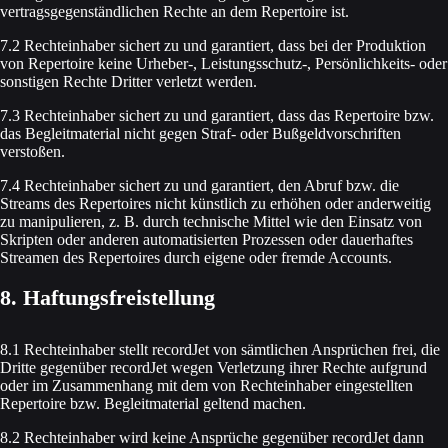
vertragsgegenständlichen Rechte an dem Repertoire ist.
7.2 Rechteinhaber sichert zu und garantiert, dass bei der Produktion
von Repertoire keine Urheber-, Leistungsschutz-, Persönlichkeits- oder
sonstigen Rechte Dritter verletzt werden.
7.3 Rechteinhaber sichert zu und garantiert, dass das Repertoire bzw.
das Begleitmaterial nicht gegen Straf- oder Bußgeldvorschriften
verstoßen.
7.4 Rechteinhaber sichert zu und garantiert, den Abruf bzw. die
Streams des Repertoires nicht künstlich zu erhöhen oder anderweitig
zu manipulieren, z. B. durch technische Mittel wie den Einsatz von
Skripten oder anderen automatisierten Prozessen oder dauerhaftes
Streamen des Repertoires durch eigene oder fremde Accounts.
8. Haftungsfreistellung
8.1 Rechteinhaber stellt recordJet von sämtlichen Ansprüchen frei, die
Dritte gegenüber recordJet wegen Verletzung ihrer Rechte aufgrund
oder im Zusammenhang mit dem von Rechteinhaber eingestellten
Repertoire bzw. Begleitmaterial geltend machen.
8.2 Rechteinhaber wird keine Ansprüche gegenüber recordJet dann