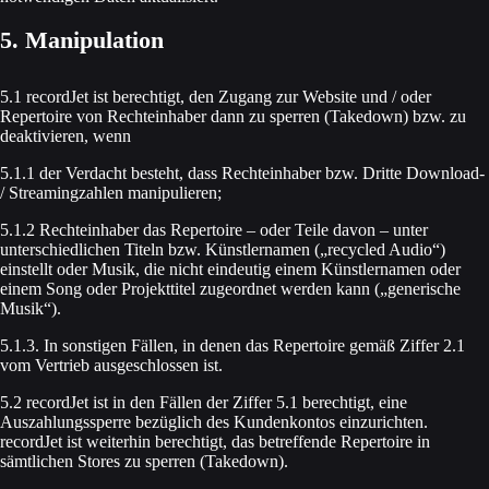
5. Manipulation
5.1 recordJet ist berechtigt, den Zugang zur Website und / oder
Repertoire von Rechteinhaber dann zu sperren (Takedown) bzw. zu
deaktivieren, wenn
5.1.1 der Verdacht besteht, dass Rechteinhaber bzw. Dritte Download-
/ Streamingzahlen manipulieren;
5.1.2 Rechteinhaber das Repertoire – oder Teile davon – unter
unterschiedlichen Titeln bzw. Künstlernamen („recycled Audio“)
einstellt oder Musik, die nicht eindeutig einem Künstlernamen oder
einem Song oder Projekttitel zugeordnet werden kann („generische
Musik“).
5.1.3. In sonstigen Fällen, in denen das Repertoire gemäß Ziffer 2.1
vom Vertrieb ausgeschlossen ist.
5.2 recordJet ist in den Fällen der Ziffer 5.1 berechtigt, eine
Auszahlungssperre bezüglich des Kundenkontos einzurichten.
recordJet ist weiterhin berechtigt, das betreffende Repertoire in
sämtlichen Stores zu sperren (Takedown).