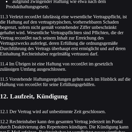
aufgrund zwingender Haftung wie etwa nach dem
Produkthaftungsgesetz.
11.3 Verletzt recordJet fahrlässig eine wesentliche Vertragspflicht, ist
die Haftung auf den vertragstypischen, vorhersehbaren Schaden
begrenzt, sofern nicht gemäß vorstehender Ziffer unbeschränkt
gehaftet wird. Wesentliche Vertragspflichten sind Pflichten, die der
Vertrag recordJet nach seinem Inhalt zur Erreichung des
Vertragszwecks auferlegt, deren Erfüllung die ordnungsgemäße
Durchführung des Vertrags überhaupt erst ermöglicht und auf deren
Einhaltung Rechteinhaber regelmäßig vertrauen darf.
11.4 Im Übrigen ist eine Haftung von recordJet im gesetzlich
zulässigen Umfang ausgeschlossen.
11.5 Vorstehende Haftungsregelungen gelten auch im Hinblick auf die
Haftung von recordJet für seine Erfüllungsgehilfen.
12. Laufzeit, Kündigung
12.1 Der Vertrag wird auf unbestimmte Zeit geschlossen.
12.2 Rechteinhaber kann den gesamten Vertrag jederzeit im Portal
durch Deaktivierung des Repertoires kündigen. Die Kündigung kann