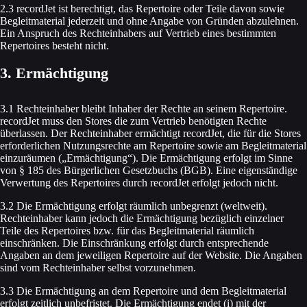
2.3 recordJet ist berechtigt, das Repertoire oder Teile davon sowie
Begleitmaterial jederzeit und ohne Angabe von Gründen abzulehnen.
Ein Anspruch des Rechteinhabers auf Vertrieb eines bestimmten
Repertoires besteht nicht.
3. Ermächtigung
3.1 Rechteinhaber bleibt Inhaber der Rechte an seinem Repertoire.
recordJet muss den Stores die zum Vertrieb benötigten Rechte
überlassen. Der Rechteinhaber ermächtigt recordJet, die für die Stores
erforderlichen Nutzungsrechte am Repertoire sowie am Begleitmaterial
einzuräumen („Ermächtigung“). Die Ermächtigung erfolgt im Sinne
von § 185 des Bürgerlichen Gesetzbuchs (BGB). Eine eigenständige
Verwertung des Repertoires durch recordJet erfolgt jedoch nicht.
3.2 Die Ermächtigung erfolgt räumlich unbegrenzt (weltweit).
Rechteinhaber kann jedoch die Ermächtigung bezüglich einzelner
Teile des Repertoires bzw. für das Begleitmaterial räumlich
einschränken. Die Einschränkung erfolgt durch entsprechende
Angaben an dem jeweiligen Repertoire auf der Website. Die Angaben
sind vom Rechteinhaber selbst vorzunehmen.
3.3 Die Ermächtigung an dem Repertoire und dem Begleitmaterial
erfolgt zeitlich unbefristet. Die Ermächtigung endet (i) mit der