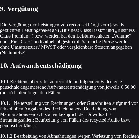
9. Vergütung
Die Vergütung der Leistungen von recordJet hängt vom jeweils
gebuchten Leistungspaket ab („Business Class Basic“ und „Business
Class Premium“) bzw. werden bei den Leistungspaketen „Volume“
und „First Class“ individuell abgestimmt. Sämtliche Preise werden
ohne Umsatzsteuer / MWST oder vergleichbare Steuern angegeben
(Nettopreise).
10. Aufwandsentschädigung
10.1 Rechteinhaber zahlt an recordJet in folgenden Fällen eine
pauschale angemessene Aufwandsentschädigung von jeweils € 50,00
(netto) in den folgenden Fällen:
10.1.1 Neuerstellung von Rechnungen oder Gutschriften aufgrund von
fehlerhaften Angaben des Rechteinhabers; Bearbeitung von
Manipulationsverdachtsfällen bezüglich der Download- /
Streamingzahlen; Bearbeitung von Fällen des recycled Audio bzw.
generischer Musik.
10.1.2 Bearbeitung von Abmahnungen wegen Verletzung von Rechten