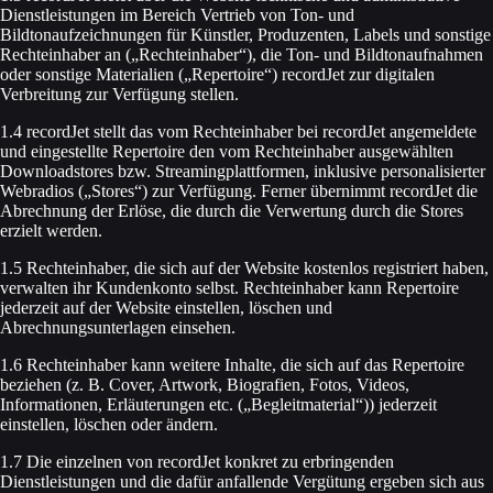
Dienstleistungen im Bereich Vertrieb von Ton- und
Bildtonaufzeichnungen für Künstler, Produzenten, Labels und sonstige
Rechteinhaber an („Rechteinhaber“), die Ton- und Bildtonaufnahmen
oder sonstige Materialien („Repertoire“) recordJet zur digitalen
Verbreitung zur Verfügung stellen.
1.4 recordJet stellt das vom Rechteinhaber bei recordJet angemeldete
und eingestellte Repertoire den vom Rechteinhaber ausgewählten
Downloadstores bzw. Streamingplattformen, inklusive personalisierter
Webradios („Stores“) zur Verfügung. Ferner übernimmt recordJet die
Abrechnung der Erlöse, die durch die Verwertung durch die Stores
erzielt werden.
1.5 Rechteinhaber, die sich auf der Website kostenlos registriert haben,
verwalten ihr Kundenkonto selbst. Rechteinhaber kann Repertoire
jederzeit auf der Website einstellen, löschen und
Abrechnungsunterlagen einsehen.
1.6 Rechteinhaber kann weitere Inhalte, die sich auf das Repertoire
beziehen (z. B. Cover, Artwork, Biografien, Fotos, Videos,
Informationen, Erläuterungen etc. („Begleitmaterial“)) jederzeit
einstellen, löschen oder ändern.
1.7 Die einzelnen von recordJet konkret zu erbringenden
Dienstleistungen und die dafür anfallende Vergütung ergeben sich aus