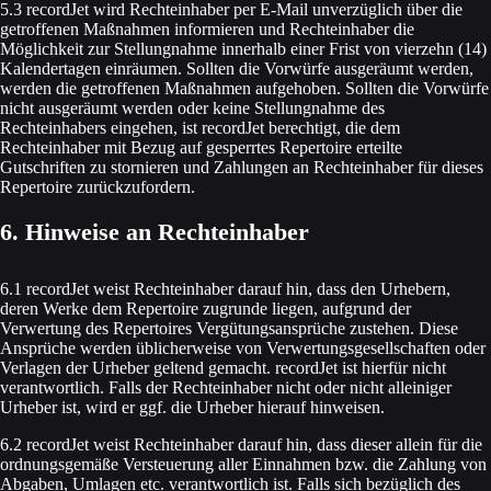
5.3 recordJet wird Rechteinhaber per E-Mail unverzüglich über die
getroffenen Maßnahmen informieren und Rechteinhaber die
Möglichkeit zur Stellungnahme innerhalb einer Frist von vierzehn (14)
Kalendertagen einräumen. Sollten die Vorwürfe ausgeräumt werden,
werden die getroffenen Maßnahmen aufgehoben. Sollten die Vorwürfe
nicht ausgeräumt werden oder keine Stellungnahme des
Rechteinhabers eingehen, ist recordJet berechtigt, die dem
Rechteinhaber mit Bezug auf gesperrtes Repertoire erteilte
Gutschriften zu stornieren und Zahlungen an Rechteinhaber für dieses
Repertoire zurückzufordern.
6. Hinweise an Rechteinhaber
6.1 recordJet weist Rechteinhaber darauf hin, dass den Urhebern,
deren Werke dem Repertoire zugrunde liegen, aufgrund der
Verwertung des Repertoires Vergütungsansprüche zustehen. Diese
Ansprüche werden üblicherweise von Verwertungsgesellschaften oder
Verlagen der Urheber geltend gemacht. recordJet ist hierfür nicht
verantwortlich. Falls der Rechteinhaber nicht oder nicht alleiniger
Urheber ist, wird er ggf. die Urheber hierauf hinweisen.
6.2 recordJet weist Rechteinhaber darauf hin, dass dieser allein für die
ordnungsgemäße Versteuerung aller Einnahmen bzw. die Zahlung von
Abgaben, Umlagen etc. verantwortlich ist. Falls sich bezüglich des