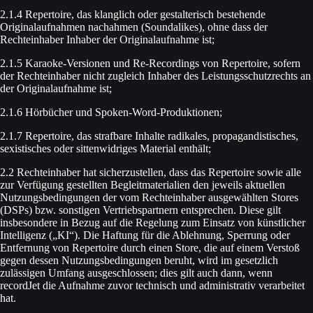
2.1.4 Repertoire, das klanglich oder gestalterisch bestehende
Originalaufnahmen nachahmen (Soundalikes), ohne dass der
Rechteinhaber Inhaber der Originalaufnahme ist;
2.1.5 Karaoke-Versionen und Re-Recordings von Repertoire, sofern
der Rechteinhaber nicht zugleich Inhaber des Leistungsschutzrechts an
der Originalaufnahme ist;
2.1.6 Hörbücher und Spoken-Word-Produktionen;
2.1.7 Repertoire, das strafbare Inhalte radikales, propagandistisches,
sexistisches oder sittenwidriges Material enthält;
2.2 Rechteinhaber hat sicherzustellen, dass das Repertoire sowie alle
zur Verfügung gestellten Begleitmaterialien den jeweils aktuellen
Nutzungsbedingungen der vom Rechteinhaber ausgewählten Stores
(DSPs) bzw. sonstigen Vertriebspartnern entsprechen. Diese gilt
insbesondere in Bezug auf die Regelung zum Einsatz von künstlicher
Intelligenz („KI“). Die Haftung für die Ablehnung, Sperrung oder
Entfernung von Repertoire durch einen Store, die auf einem Verstoß
gegen dessen Nutzungsbedingungen beruht, wird im gesetzlich
zulässigen Umfang ausgeschlossen; dies gilt auch dann, wenn
recordJet die Aufnahme zuvor technisch und administrativ verarbeitet
hat.