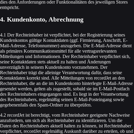
dies den Anforderungen oder Funktionalitäten des jeweiligen Stores
entspricht.
4. Kundenkonto, Abrechnung
4.1 Der Rechteinhaber ist verpflichtet, bei der Registrierung seines
Kundenkontos gültige Kontaktdaten (ggf. Firmierung, Anschrift, E-
Mail-Adresse, Telefonnummer) anzugeben. Die E-Mail-Adresse dient
als primäres Kommunikationsmittel für alle vertragsrelevanten
Mitteilungen und Informationen. Der Rechteinhaber verpflichtet sich,
seine Kontaktdaten stets aktuell zu halten und Änderungen
unverzüglich in seinem Kundenkonto vorzunehmen. Der
Rechteinhaber trägt die alleinige Verantwortung dafür, dass seine
Kontaktdaten korrekt sind. Alle Mitteilungen von recordJet an den
Rechteinhaber, die an die im Kundenkonto hinterlegte E-Mail-Adresse
gesendet werden, gelten als zugestellt, sobald sie im E-Mail-Postfach
des Rechteinhabers eingegangen sind. Es liegt in der Verantwortung
des Rechteinhabers, regelmäßig seinen E-Mail-Posteingang sowie
gegebenenfalls den Spam-Ordner zu überprüfen.
4.2 recordJet ist berechtigt, vom Rechteinhaber geeignete Nachweise
anzufordern, um sich als Rechteinhaber zu identifizieren. Um die
Daten des Rechteinhabers aktuell halten zu können, ist Rechteinhaber
verpflichtet, recordJet regelmäßig Auskunft darüber zu erteilen, ob und