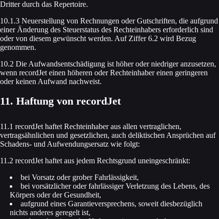
Dritter durch das Repertoire.
10.1.3 Neuerstellung von Rechnungen oder Gutschriften, die aufgrund
einer Änderung des Steuerstatus des Rechteinhabers erforderlich sind
oder von diesem gewünscht werden. Auf Ziffer 6.2 wird Bezug
genommen.
10.2 Die Aufwandsentschädigung ist höher oder niedriger anzusetzen,
wenn recordJet einen höheren oder Rechteinhaber einen geringeren
oder keinen Aufwand nachweist.
11. Haftung von recordJet
11.1 recordJet haftet Rechteinhaber aus allen vertraglichen,
vertragsähnlichen und gesetzlichen, auch deliktischen Ansprüchen auf
Schadens- und Aufwendungsersatz wie folgt:
11.2 recordJet haftet aus jedem Rechtsgrund uneingeschränkt:
bei Vorsatz oder grober Fahrlässigkeit,
bei vorsätzlicher oder fahrlässiger Verletzung des Lebens, des
Körpers oder der Gesundheit,
aufgrund eines Garantieversprechens, soweit diesbezüglich
nichts anderes geregelt ist,