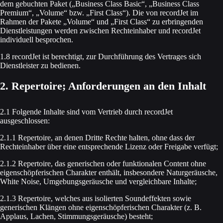
dem gebuchten Paket („Business Class Basic“, „Business Class
Premium“, „Volume“ bzw. „First Class“). Die von recordJet im
Rahmen der Pakete „Volume“ und „First Class“ zu erbringenden
Dienstleistungen werden zwischen Rechteinhaber und recordJet
individuell besprochen.
1.8 recordJet ist berechtigt, zur Durchführung des Vertrages sich
Dienstleister zu bedienen.
2. Repertoire; Anforderungen an den Inhalt
2.1 Folgende Inhalte sind vom Vertrieb durch recordJet
ausgeschlossen:
2.1.1 Repertoire, an denen Dritte Rechte halten, ohne dass der
Rechteinhaber über eine entsprechende Lizenz oder Freigabe verfügt;
2.1.2 Repertoire, das generischen oder funktionalen Content ohne
eigenschöpferischen Charakter enthält, insbesondere Naturgeräusche,
White Noise, Umgebungsgeräusche und vergleichbare Inhalte;
2.1.3 Repertoire, welches aus isolierten Soundeffekten sowie
generischen Klängen ohne eigenschöpferischen Charakter (z. B.
Applaus, Lachen, Stimmungsgeräusche) besteht;