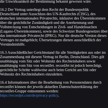
die Unwirksamkeit der Bestimmung bekannt gewesen wäre.
16.2 Der Vertrag unterliegt dem Recht der Bundesrepublik
Deutschland unter Ausschluss des UN-Kaufrechts (CISG), des
deutschen internationalen Privatrechts, inklusive des Übereinkommen
über die gerichtliche Zuständigkeit und die Anerkennung und
Vollstreckung von Entscheidungen in Zivil- und Handelssachen
(Lugano-Übereinkommen), sowie des Schweizer Bundesgesetzes über
das internationale Privatrecht (IPRG). Nur die deutsche Version dieses
Vertrages ist maßgeblich; Übersetzungen dienen ausschließlich der
Verständnishilfe.
16.3 Ausschließlicher Gerichtsstand für alle Streitigkeiten aus oder im
Zusammenhang mit diesem Vertrag ist Berlin, Deutschland. Dies gilt
unabhängig vom Sitz oder Wohnsitz des Rechteinhabers sowie
unabhängig vom Sitz von recordJet. recordJet ist jedoch berechtigt,
gerichtliche Schritte wahlweise auch beim Gericht am Sitz oder
Wohnsitz des Rechteinhabers einzuleiten.
16.4 Informationen über die Bearbeitung von Personendaten durch
recordJet können der jeweils aktuellen Datenschutzerklärung der
recordJet-Gruppe entnommen werden:
https://recordjet.com/de/privacy-policy
.