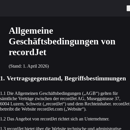
Allgemeine
Geschäftsbedingungen von
recordJet
(Stand: 1. April 2026)
1. Vertragsgegenstand, Begriffsbestimmungen
1.1 Die Allgemeinen Geschäftsbedingungen („AGB“) gelten für
sämtliche Verträge zwischen der recordJet AG, Museggstrasse 37,
6004 Luzern, Schweiz („recordJet“) und dem Rechteinhaber. recordJet
betreibt die Website recordJet.com („Website“).
1.2 Das Angebot von recordJet richtet sich an Unternehmer.
1.3 recordJet bietet über die Website technische und administrative