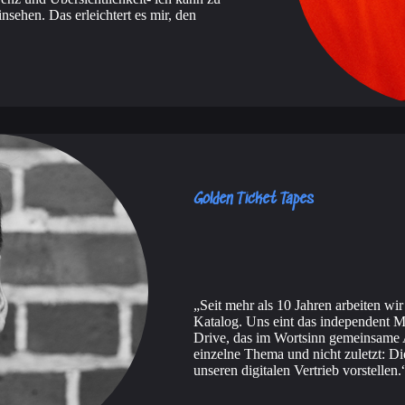
insehen. Das erleichtert es mir, den
Golden Ticket Tapes
Seit mehr als 10 Jahren arbeiten wir
Katalog. Uns eint das independent Mi
Drive, das im Wortsinn gemeinsame A
einzelne Thema und nicht zuletzt: D
unseren digitalen Vertrieb vorstellen.