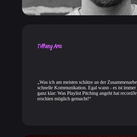
Tiffany Aris
Was ich am meisten schätze an der Zusammenarbeit
schnelle Kommunikation. Egal wann - es ist immer 
ganz klar: Was Playlist Pitching angeht hat recordJ
erschien möglich gemacht!