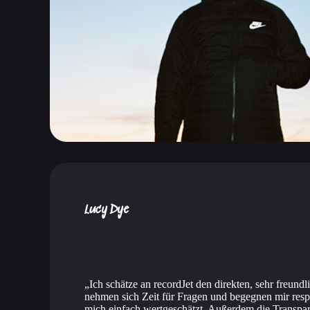
Lucy Dye
Ich schätze an recordJet den direkten, sehr freundl
nehmen sich Zeit für Fragen und begegnen mir resp
mich einfach wertgeschätzt. Außerdem die Transpar