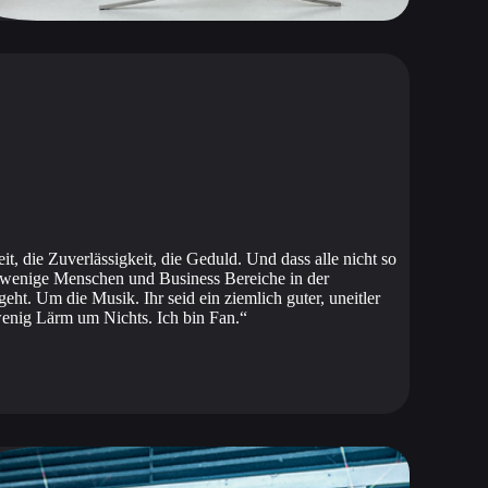
eit, die Zuverlässigkeit, die Geduld. Und dass alle nicht so
t wenige Menschen und Business Bereiche in der
eht. Um die Musik. Ihr seid ein ziemlich guter, uneitler
nig Lärm um Nichts. Ich bin Fan.