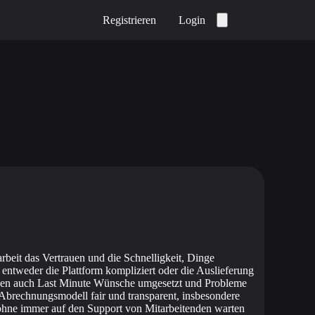
Registrieren
Login
beit das Vertrauen und die Schnelligkeit, Dinge
t entweder die Plattform kompliziert oder die Auslieferung
erden auch Last Minute Wünsche umgesetzt und Probleme
 Abrechnungsmodell fair und transparent, insbesondere
 ohne immer auf den Support von Mitarbeitenden warten