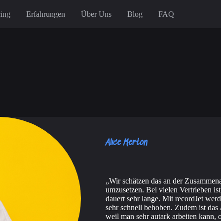
cing
Erfahrungen
Über Uns
Blog
FAQ
Alice Merton
Wir schätzen das an der Zusammenar
umzusetzen. Bei vielen Vertrieben is
dauert sehr lange. Mit recordJet w
sehr schnell behoben. Zudem ist das
weil man sehr autark arbeiten kann,