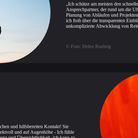
Ich schätze am meisten den schnelle
Ansprechpartner, der rund um die Uh
Planung von Abläufen und Projekten i
ich froh über die transparenten Einb
unkomplizierte Abwicklung von Rele
© Foto: Helen Roehrig
ichen und hilfsbereiten Kontakt! Sie
ektvoll und auf Augenhöhe - Ich fühle
enz und Übersichtlichkeit- ich kann zu