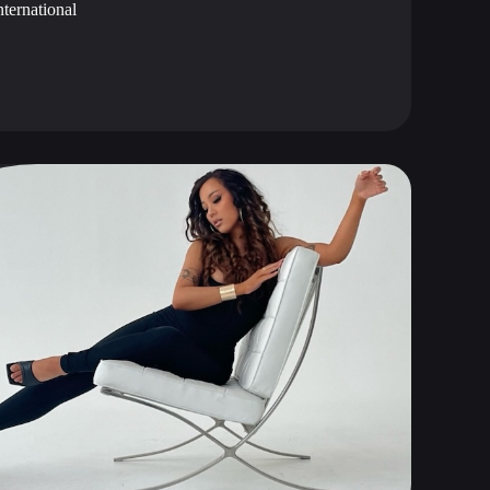
ternational