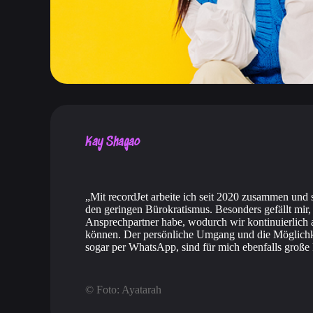
Kay Shagao
Mit recordJet arbeite ich seit 2020 zusammen und 
den geringen Bürokratismus. Besonders gefällt mir,
Ansprechpartner habe, wodurch wir kontinuierlich 
können. Der persönliche Umgang und die Möglichke
sogar per WhatsApp, sind für mich ebenfalls große
© Foto: Ayatarah