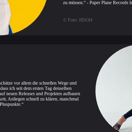
zu müssen.
- Paper Plane Records In
© Foto: JIDOH
schätze vor allem die schnellen Wege und
 dass ich seit dem ersten Tag denselben
auf neuen Releases und Projekten aufbauen
it, Anliegen schnell zu klären, manchmal
 Pluspunkte.