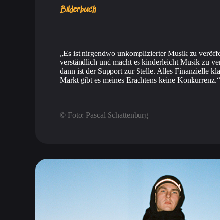
Bilderbuch
Es ist nirgendwo unkomplizierter Musik zu veröffe
verständlich und macht es kinderleicht Musik zu v
dann ist der Support zur Stelle. Alles Finanzielle k
Markt gibt es meines Erachtens keine Konkurrenz.
© Foto: Pascal Schattenburg